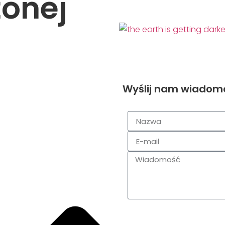
onej
Wyślij nam wiadom