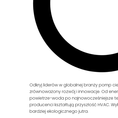
Odkryj liderów w globalnej branży pomp ci
zrównoważony rozwój i innowacje. Od en
powietrze-woda po najnowocześniejsze tec
producenci kształtują przyszłość HVAC. Wyb
bardziej ekologicznego jutra.