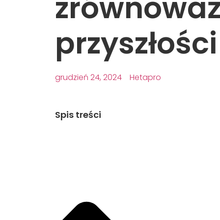
zrównoważ
przyszłości
grudzień 24, 2024
Hetapro
Spis treści