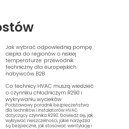
ostów
Jak wybrać odpowiednią pompę
ciepła do regionów o niskiej
temperaturze: przewodnik
techniczny dla europejskich
nabywców B2B
Co technicy HVAC muszą wiedzieć
o czynniku chłodniczym R290 i
wykrywaniu wycieków
Podstawowy poradnik bezpieczeństwa
dla techników i instalatorów HVAC
dotyczący czynnika R290. Dowiedz się, jak
wykrywać nieszczelności, jakie narzędzia
są bezpieczne, jak stosować wentylację i