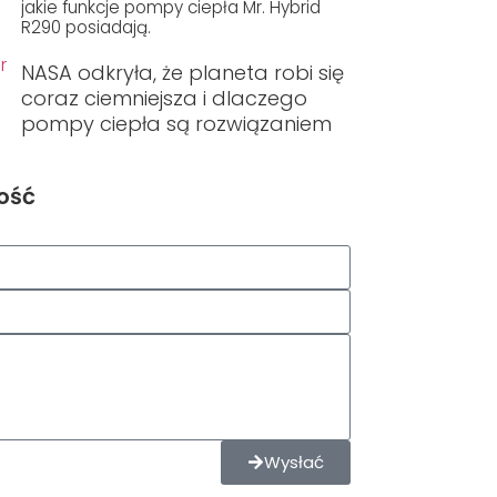
jakie funkcje pompy ciepła Mr. Hybrid
R290 posiadają.
NASA odkryła, że planeta robi się
coraz ciemniejsza i dlaczego
pompy ciepła są rozwiązaniem
ość
Wysłać