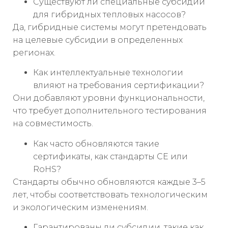
Существуют ли специальные субсидии
для гибридных тепловых насосов?
Да, гибридные системы могут претендовать
на целевые субсидии в определенных
регионах.
Как интеллектуальные технологии
влияют на требования сертификации?
Они добавляют уровни функциональности,
что требует дополнительного тестирования
на совместимость.
Как часто обновляются такие
сертификаты, как стандарты CE или
RoHS?
Стандарты обычно обновляются каждые 3–5
лет, чтобы соответствовать технологическим
и экологическим изменениям.
Гарантированы ли субсидии, такие как