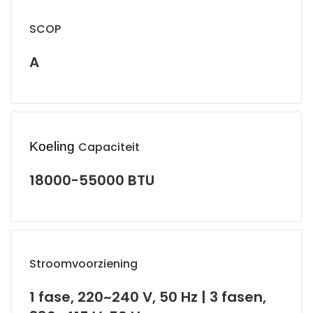
SCOP
A
Koeling
Capaciteit
18000-55000 BTU
Stroomvoorziening
1 fase, 220~240 V, 50 Hz | 3 fasen,