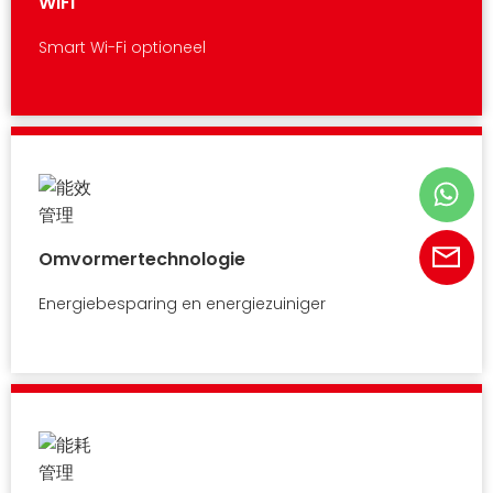
WIFI
Smart Wi-Fi optioneel
Omvormertechnologie
Energiebesparing en energiezuiniger