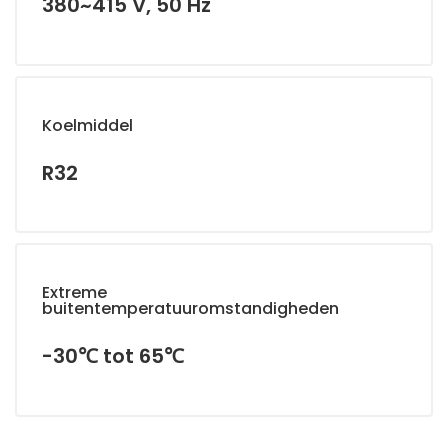
380~415 V, 50 Hz
Koelmiddel
R32
Extreme
buitentemperatuuromstandigheden
-30℃ tot 65℃