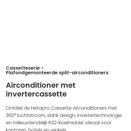
Cassetteserie -
Plafondgemonteerde split-airconditioners
Airconditioner met
invertercassette
Ontdek de Hetapro Cassette Airconditioners met
360° luchtstroom, slank design, invertertechnologie
en milieuvriendelijk R32-koelmiddel. Ideaal voor
kantoren, hotels en winkels.