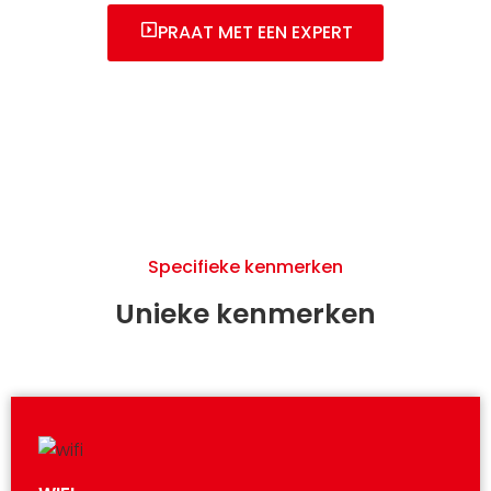
PRAAT MET EEN EXPERT
Specifieke kenmerken
Unieke kenmerken