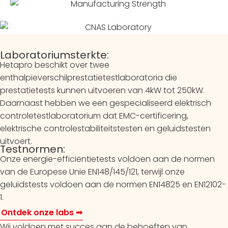
Laboratoriumsterkte:
Hetapro beschikt over twee
enthalpieverschilprestatietestlaboratoria die
prestatietests kunnen uitvoeren van 4kW tot 250kW.
Daarnaast hebben we een gespecialiseerd elektrisch
controletestlaboratorium dat EMC-certificering,
elektrische controlestabiliteitstesten en geluidstesten
uitvoert.
Testnormen:
Onze energie-efficiëntietests voldoen aan de normen
van de Europese Unie EN148/145/121, terwijl onze
geluidstests voldoen aan de normen EN14825 en EN12102-
1.
Ontdek onze labs ➟
Wij voldoen met succes aan de behoeften van