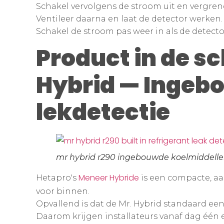
Schakel vervolgens de stroom uit en vergrend
Ventileer daarna en laat de detector werken.
Schakel de stroom pas weer in als de detector
Product in de sc
Hybrid — Ingeb
lekdetectie
mr hybrid r290 ingebouwde koelmiddelle
Meneer Hybride
Hetapro's
is een compacte, a
voor binnen.
Opvallend is dat de Mr. Hybrid standaard e
Daarom krijgen installateurs vanaf dag één