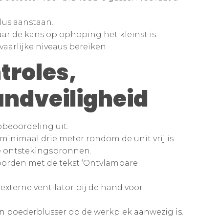
lus aanstaan.
ar de kans op ophoping het kleinst is.
aarlijke niveaus bereiken.
roles,
andveiligheid
cobeoordeling uit.
 minimaal drie meter rondom de unit vrij is.
ke ontstekingsbronnen.
orden met de tekst ‘Ontvlambare
externe ventilator bij de hand voor
 een poederblusser op de werkplek aanwezig is.