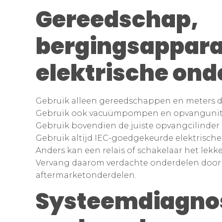
Gereedschap,
bergingsappara
elektrische ond
Gebruik alleen gereedschappen en meters die
Gebruik ook vacuümpompen en opvangunits 
Gebruik bovendien de juiste opvangcilinder d
Gebruik altijd IEC-goedgekeurde elektrisch
Anders kan een relais of schakelaar het lek
Vervang daarom verdachte onderdelen door 
aftermarketonderdelen.
Systeemdiagnos