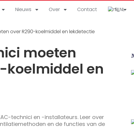
Nieuws
Over
Contact
NL
en over R290-koelmiddel en lekdetectie
ici moeten
-koelmiddel en
AC-technici en -installateurs. Leer over
entilatiemethoden en de functies van de