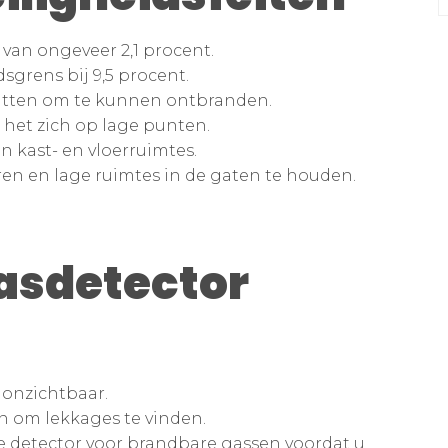
van ongeveer 2,1 procent.
grens bij 9,5 procent.
zitten om te kunnen ontbranden.
 het zich op lage punten.
n kast- en vloerruimtes.
ren en lage ruimtes in de gaten te houden.
asdetector
 onzichtbaar.
n om lekkages te vinden.
 detector voor brandbare gassen voordat u