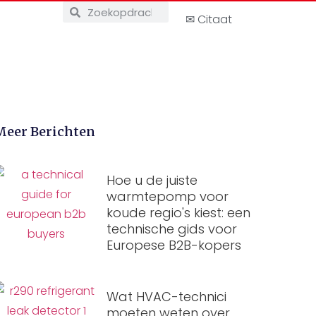
✉ Citaat
Meer Berichten
Hoe u de juiste
warmtepomp voor
koude regio's kiest: een
technische gids voor
Europese B2B-kopers
Wat HVAC-technici
moeten weten over