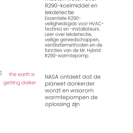
R290-koelmiddel en
lekdetectie
Essentiële R290-
veiligheidsgids voor HVAC-
technici en -installateurs.
Leer over lekdetectie,
veilige gereedschappen,
ventilatiemethoden en de
functies van de Mr. Hybrid
R290-warmtepomp.
NASA ontdekt dat de
planeet donkerder
wordt en waarom
warmtepompen de
oplossing zijn