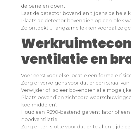
de panelen opent.
Laat de detector bovendien tijdens de hele k
Plaats de detector bovendien op een plek wa
Zo ontdekt u langzame lekken voordat ze gev
Werkruimtecont
ventilatie en br
Voer eerst voor elke locatie een formele risi
Zorg er vervolgens voor dat er een straal van
Verwijder of isoleer bovendien alle mogelij
Plaats bovendien zichtbare waarschuwingsb
koelmiddelen’.
Houd een R290-bestendige ventilator of een 
noodventilatie.
Zorg er ten slotte voor dat er te allen tijde