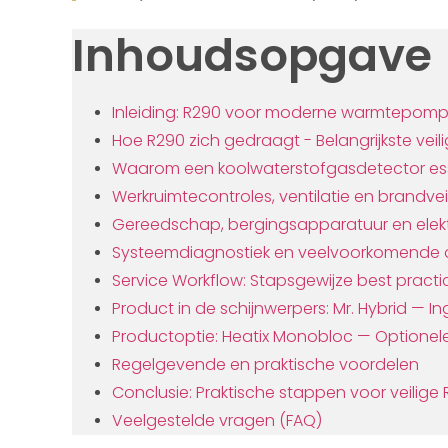
Inhoudsopgave
Inleiding: R290 voor moderne warmtepom
Hoe R290 zich gedraagt - Belangrijkste veil
Waarom een koolwaterstofgasdetector esse
Werkruimtecontroles, ventilatie en brandvei
Gereedschap, bergingsapparatuur en elek
Systeemdiagnostiek en veelvoorkomende 
Service Workflow: Stapsgewijze best practi
Product in de schijnwerpers: Mr. Hybrid — 
Productoptie: Heatix Monobloc — Optionele
Regelgevende en praktische voordelen
Conclusie: Praktische stappen voor veilige
Veelgestelde vragen (FAQ)