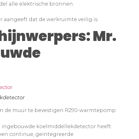
el alle elektrische bronnen.
 aangeeft dat de werkruimte veilig is.
hijnwerpers: Mr.
ouwde
kdetector
an de muur te bevestigen R290-warmtepomp
en ingebouwde koelmiddellekdetector heeft.
 een continue, geïntegreerde