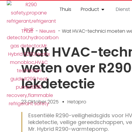
Thuis
Product
Dienst
Thuis
Nieuws
Wat HVAC-technici moeten wet
Wat HVAC-techn
weten over R290
lekdetectie
23 Oktober 2025
Hetapro
Essentiële R290-veiligheidsgids voor HV
lekdetectie, veilige gereedschappen, v
Mr. Hybrid R290-warmtepomp.