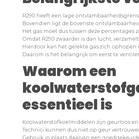
R290 heeft een lage ontvlambaarheidsgrens 
Bovendien ligt de bovenste ontvlambaarheids
Het gas moet dus tussen deze percentages 
Omdat R290 zwaarder is dan lucht, verzamelt
Hierdoor kan het gelekte gas zich ophopen i
Daarom is het belangrijk om eerst te ventile
Waarom een
koolwaterstofg
essentieel is
Koolwaterstofkoelmiddelen zijn geurloos en
Technici kunnen dus niet op geur vertrouwe
Gebruik in plaats daarvan een goedgekeurde