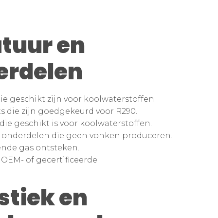
tuur en
erdelen
 geschikt zijn voor koolwaterstoffen.
die zijn goedgekeurd voor R290.
ie geschikt is voor koolwaterstoffen.
e onderdelen die geen vonken produceren.
kende gas ontsteken.
OEM- of gecertificeerde
tiek en