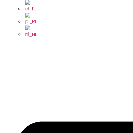
EL
PL
NL