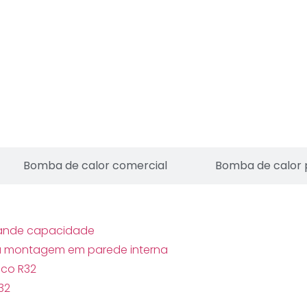
Bomba de calor comercial
Bomba de calor 
grande capacidade
ara montagem em parede interna
oco R32
32