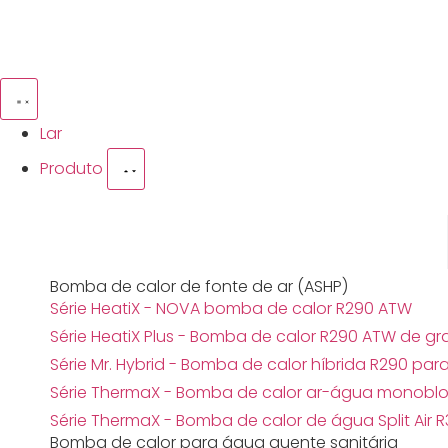
Lar
Produto
Bomba de calor residencial
Bomba de calor de fonte de ar (ASHP)
Série HeatiX - NOVA bomba de calor R290 ATW
Série HeatiX Plus - Bomba de calor R290 ATW de 
Série Mr. Hybrid - Bomba de calor híbrida R290 p
Série ThermaX - Bomba de calor ar-água monobl
Série ThermaX - Bomba de calor de água Split Air R
Bomba de calor para água quente sanitária