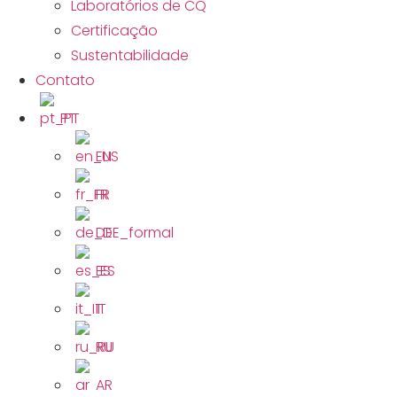
Laboratórios de CQ
Certificação
Sustentabilidade
Contato
PT
EN
FR
DE
ES
IT
RU
AR